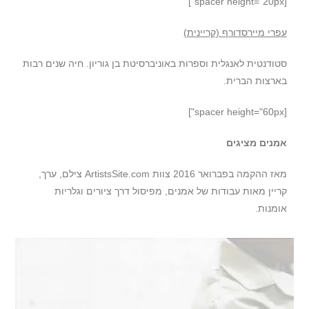
[spacer height="20px"]
עפרי מיירסדורף (קריינית)
סטודנטית לאנגלית וספרות באוניברסיטת בן גוריון. חיה שנים רבות
בארצות הברית.
[spacer height="60px"]
אמנים מציגים
מאז ההקמה בפברואר 2016 צוות ArtistsSite.com צילם, ערך,
קריין מאות עבודות של אמנים, מפיסול דרך ציורים וגלריות
אומנות.