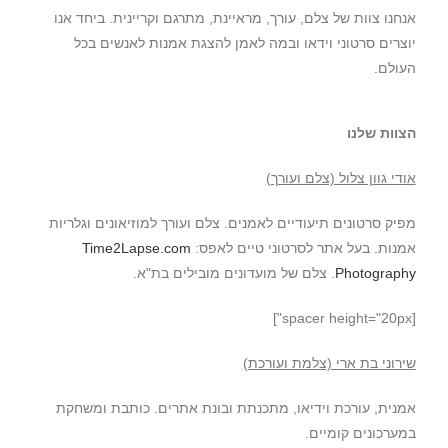
אנחנו צוות של צלם, עורך, מראיינת, מתרגם וקריינית. ביחד אנו
יוצרים סרטוני וידאו ובמה לאמן להצגת אמנות לאנשים בכל
העולם.
הצוות שלנו
אודי גוון צלול (צלם ועורך)
מפיק סרטונים תיעודיים לאמנים. צלם ועורך למוזיאונים וגלריות
אמנות. בעל אתר לסרטוני טיים לאפס:
Time2Lapse.com
Photography
. צלם של מועדונים מובילים בת"א.
[spacer height="20px"]
שירוני בת ארי (צלמת ועורכת)
אמנית, עורכת וידיאו, מתכנתת ובונת אתרים. כותבת ומשחקת
במערכונים קומיים.