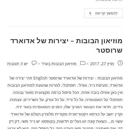
מוזיאון
להמשך קריאה
הבובות
–
קומדיה
דלרטה
מוזיאון הבובות – יצירות של אדוארד
שרוסטר
פורסם:
קטגוריה:
תגובות:
מרץ 27, 2017
מוזיאון הבובות בערד
יש 3 תגובות
מוזיאון הבובות - יצירות של אדוארד שרוסטר English זוהי יצירה של
אדוארד, מעיסת נייר, אורלי. תסתכלי, למרות שהגעת למוזיאון הבובות
אין כאן אפילו בובה אחת. הכל פיסול ברמה מקצועית מאוד גבוהה.
תסתכלי על האנטומיה, על כל וריד, על כל עורק, על השרירים, עצמות,
גידים. תראי את הצוואר הארוך שלו, הפנים המאופרות באור ירח.
וקרין יושב על כורסא ויקטוריאנית מקורית מלונדון.הצלם של אדוארד
עשוי מ... כשאת קונה זוג נעליים חדשות, בקופסא יש נייר משי, דק דק
דק. את מאמינה, מהנייר משי העדין הזה, כל הפסל הזה. הוא לא צבוע,