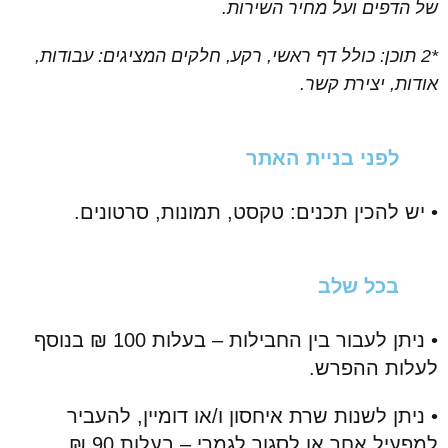
של הדפים ועל מחיר השירות.
*2 תוכן: כולל דף ראשי, רקע, חלקים המציגים: עבודות,
אודות, יצירת קשר.
לפני בניית האתר
• יש להכין תכנים: טקסט, תמונות, סרטונים.
בכל שלב
• ניתן לעבור בין החבילות – בעלות 100 ₪ בנוסף
לעלות ההפרש.
• ניתן לשנות שרת איחסון ו/או דומיין, להעביר
למפעיל אחר או לסגור לגמרי – בעלות 90 ₪.