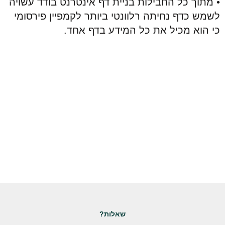
• מתוך כל החבילות בניית דף אינטרנט בודד עשויה
לשמש כדף נחיתה רלוונטי ביותר לקמפיין פירסומי
כי הוא מכיל את כל המידע בדף אחד.
שאלות?