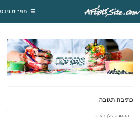
Ski
t
תפריט ניווט
conten
כתיבת תגובה
להגיב