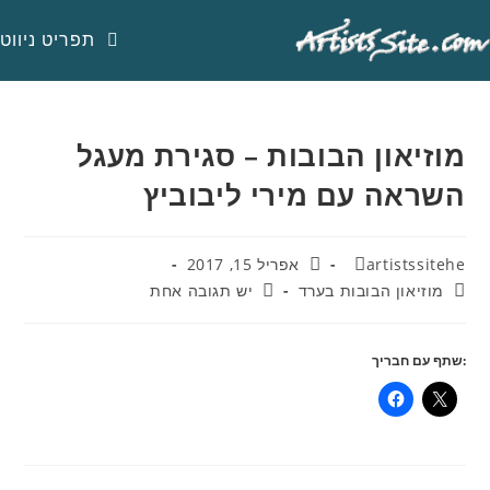
Ski
t
תפריט ניווט
conten
מוזיאון הבובות – סגירת מעגל
השראה עם מירי ליבוביץ
מחבר:
פורסם:
artistssitehe
אפריל 15, 2017
קטגוריה:
תגובות:
מוזיאון הבובות בערד
יש תגובה אחת
:שתף עם חבריך