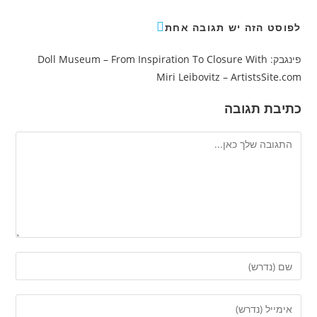
לפוסט הזה יש תגובה אחת
פינגבק:
Doll Museum – From Inspiration To Closure With
Miri Leibovitz – ArtistsSite.com
כתיבת תגובה
להגיב
הזן
את
השם
הזן
שלך